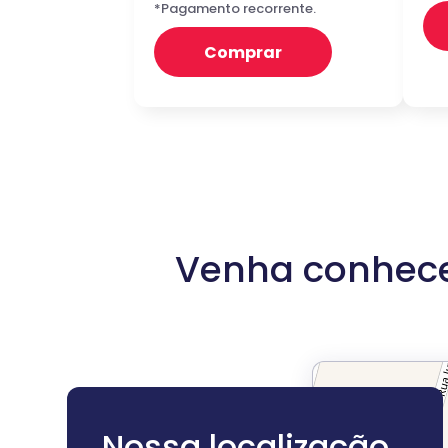
*Pagamento recorrente.
Comprar
Venha conhece
Nossa localização