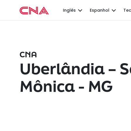
Inglês
Espanhol
Tec
CNA
Uberlândia – 
Mônica - MG