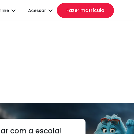
Fazer matrícula
nline
Acessar
lar com a escola!