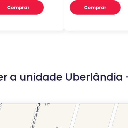
Comprar
Comprar
r a unidade Uberlândia 