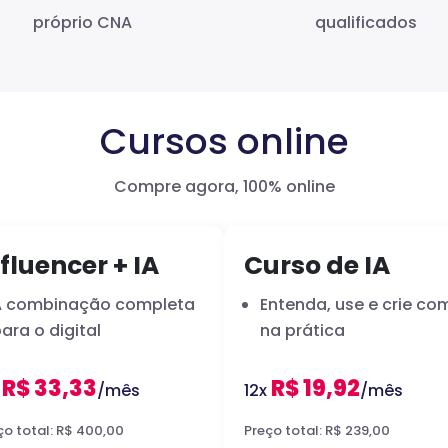
próprio CNA
qualificados
Cursos online
Compre agora, 100% online
fluencer + IA
Curso de IA
A combinação completa
Entenda, use e crie com
ara o digital
na prática
R$ 33,33
R$ 19,92
x
/mês
12x
/mês
ço total: R$ 400,00
Preço total: R$ 239,00