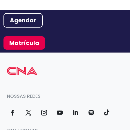
Agendar
Matrícula
NOSSAS REDES