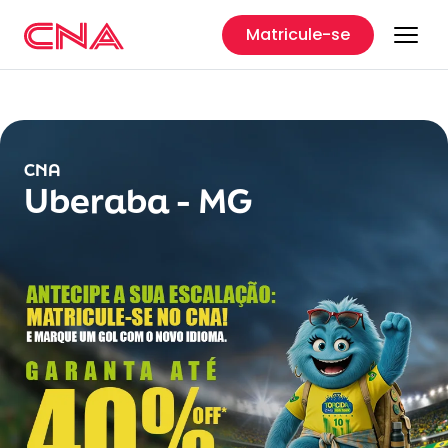
Matricule-se
CNA
Uberaba - MG