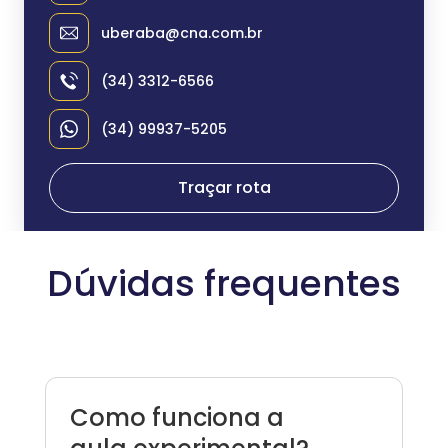
uberaba@cna.com.br
(34) 3312-6566
(34) 99937-5205
Traçar rota
Dúvidas frequentes
Como funciona a