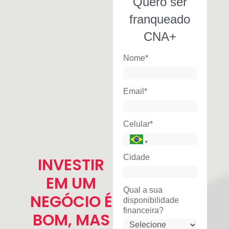
Quero ser
franqueado
CNA+
Nome*
Email*
Celular*
Cidade
INVESTIR
EM UM
Qual a sua
NEGÓCIO É
disponibilidade
financeira?
BOM, MAS