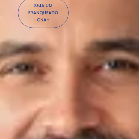
SEJA UM
FRANQUEADO
CNA+