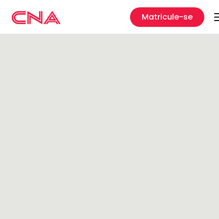
Matricule-se