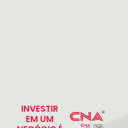
INVESTIR
EM UM