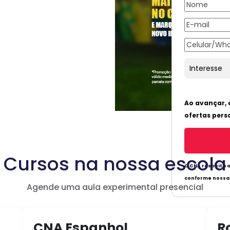
Cursos na nossa escola
Agende uma aula experimental presencial
CNA Espanhol
R