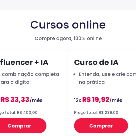
Cursos online
Compre agora, 100% online
fluencer + IA
Curso de IA
A combinação completa
Entenda, use e crie com
ara o digital
na prática
R$ 33,33
R$ 19,92
x
/mês
12x
/mês
ço total: R$ 400,00
Preço total: R$ 239,00
Comprar
Comprar