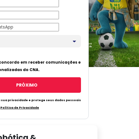
obótica &