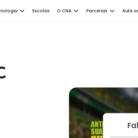
nologia
Escolas
O CNA
Parcerias
Aula o
C
Fa