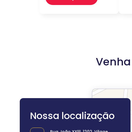
Venha 
Nossa localização
Rua João XXlll, 1202, Vilage