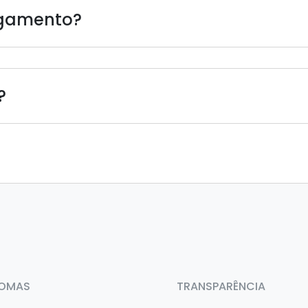
agamento?
?
IOMAS
TRANSPARÊNCIA