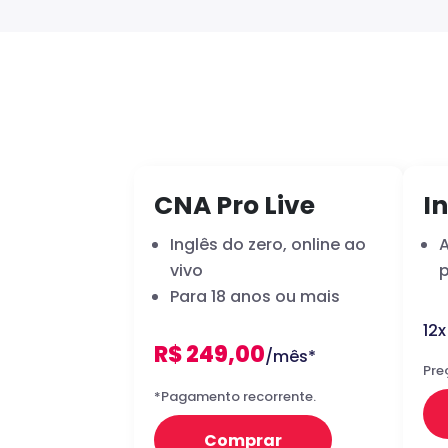
CNA Pro Live
In
Inglês do zero, online ao
vivo
p
Para 18 anos ou mais
12
R$ 249,00
/mês*
Pre
*Pagamento recorrente.
Comprar