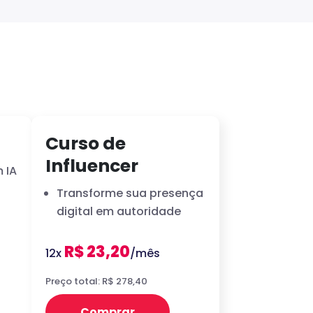
Curso de
Influencer
 IA
Transforme sua presença
digital em autoridade
R$ 23,20
12x
/mês
Preço total: R$ 278,40
Comprar