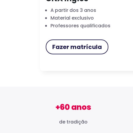
A partir dos 3 anos
Material exclusivo
Professores qualificados
Fazer matrícula
+60 anos
de tradição