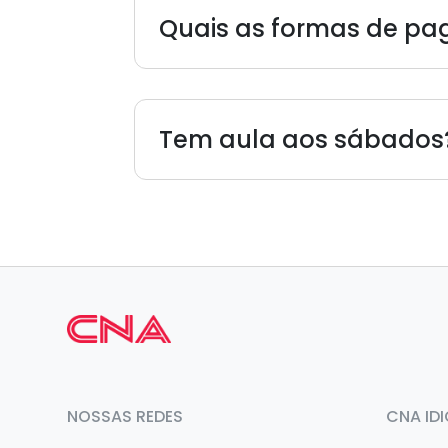
Quais as formas de p
Tem aula aos sábados
NOSSAS REDES
CNA ID