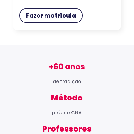
Fazer matrícula
+60 anos
de tradição
Método
próprio CNA
Professores