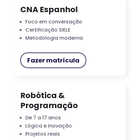
CNA Espanhol
Foco em conversação
Certificação SIELE
Metodologia moderna
Fazer matrícula
Robótica &
Programação
De 7 a 17 anos
Lógica e inovação
Projetos reais