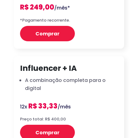
R$ 249,00
/mês*
*Pagamento recorrente.
Comprar
Influencer + IA
A combinação completa para o
digital
R$ 33,33
12x
/mês
Preço total: R$ 400,00
Comprar