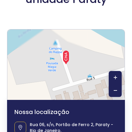
+
−
Nossa localização
Rua 06, s/n, Portão de Ferro 2, Paraty -
Rio de Janeiro.