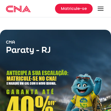
Matricule-se
CNA
Paraty - RJ