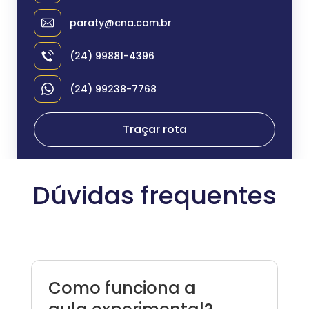
paraty@cna.com.br
(24) 99881-4396
(24) 99238-7768
Traçar rota
Dúvidas frequentes
Como funciona a