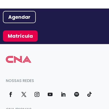
Agendar
Matrícula
NOSSAS REDES