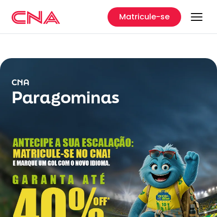
Matricule-se
CNA
Paragominas