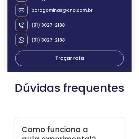
paragominas@cna.com.br
(91) 3027-2188
(91) 3027-2188
Traçar rota
Dúvidas frequentes
Como funciona a