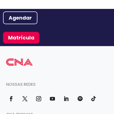
Agendar
Matrícula
NOSSAS REDES