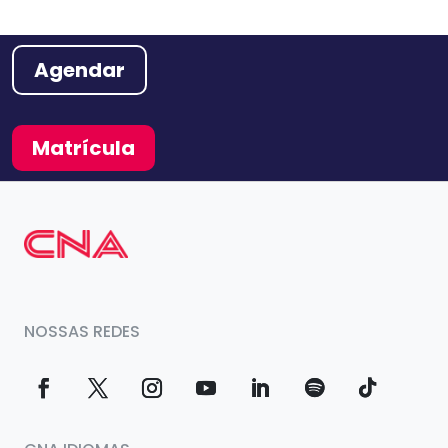
Agendar
Matrícula
NOSSAS REDES