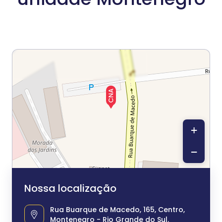
+
−
Nossa localização
Rua Buarque de Macedo, 165, Centro,
Montenegro - Rio Grande do Sul.