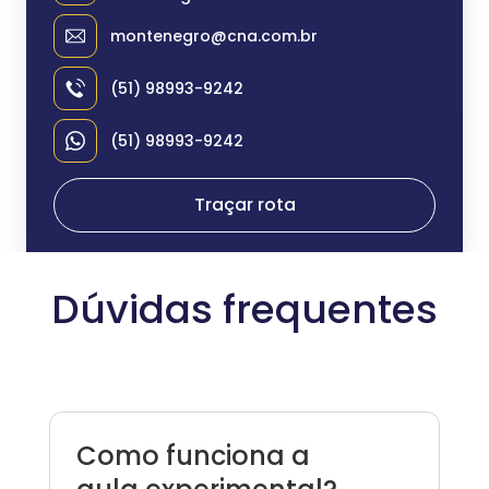
montenegro@cna.com.br
(51) 98993-9242
(51) 98993-9242
Traçar rota
Dúvidas frequentes
Como funciona a