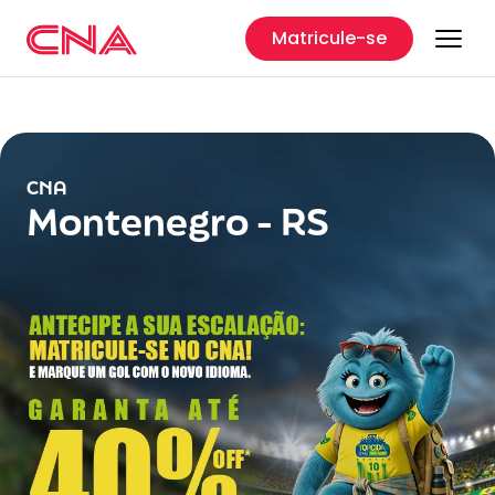
Matricule-se
CNA
Montenegro - RS