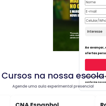
Cursos na nossa escola
Agende uma aula experimental presencial
CNA Espanhol
R