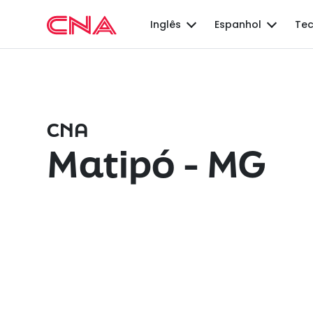
Inglês
Espanhol
Tec
CNA
Matipó - MG