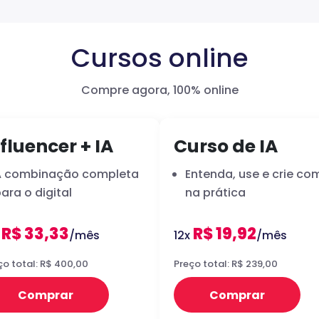
Cursos online
Compre agora, 100% online
fluencer + IA
Curso de IA
A combinação completa
Entenda, use e crie com
ara o digital
na prática
R$ 33,33
R$ 19,92
x
/mês
12x
/mês
ço total: R$ 400,00
Preço total: R$ 239,00
Comprar
Comprar