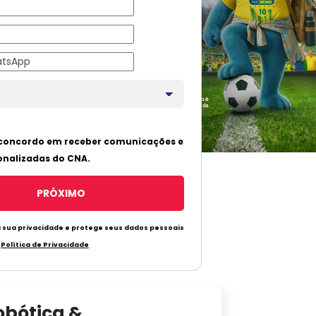
obótica &