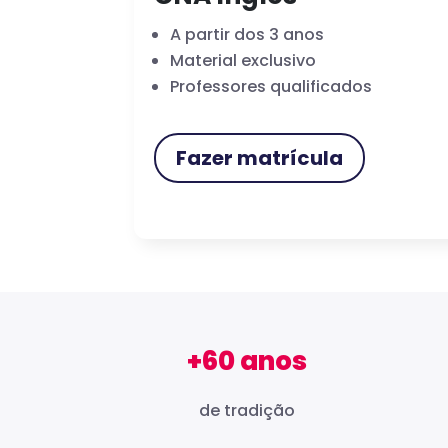
A partir dos 3 anos
Material exclusivo
Professores qualificados
Fazer matrícula
+60 anos
de tradição