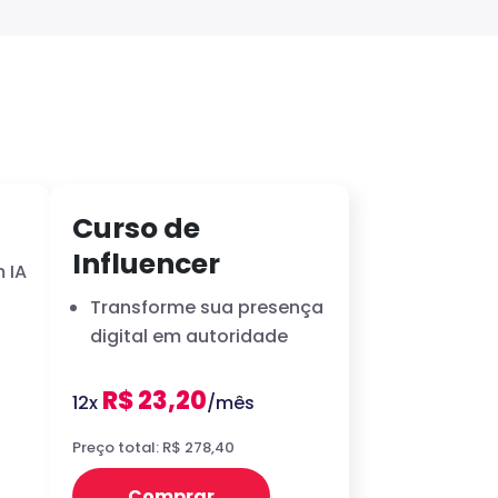
Curso de
Influencer
 IA
Transforme sua presença
digital em autoridade
R$ 23,20
12x
/mês
Preço total: R$ 278,40
Comprar