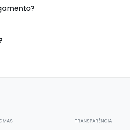
agamento?
?
IOMAS
TRANSPARÊNCIA