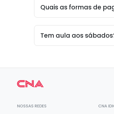
Quais as formas de p
Tem aula aos sábados
NOSSAS REDES
CNA ID