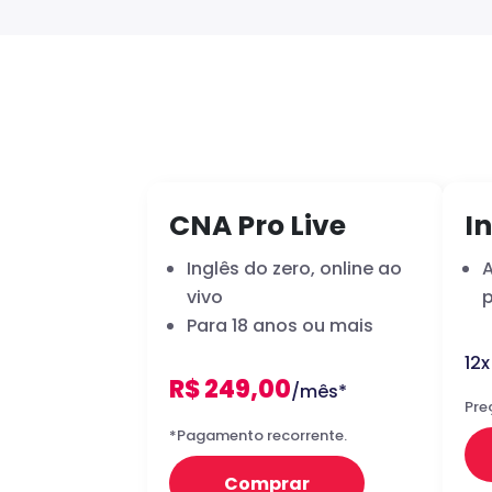
CNA Pro Live
In
Inglês do zero, online ao
vivo
p
Para 18 anos ou mais
12
R$ 249,00
/mês*
Pre
*Pagamento recorrente.
Comprar