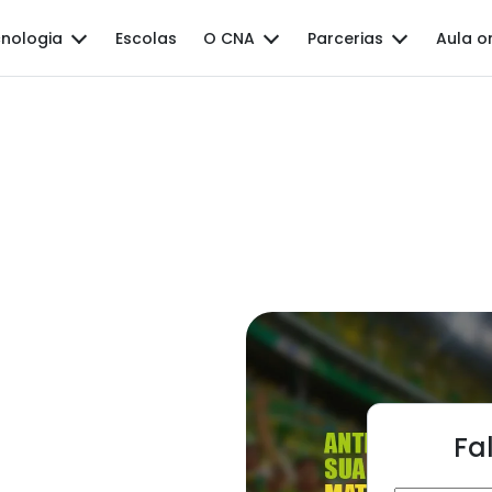
nologia
Escolas
O CNA
Parcerias
Aula o
Fa