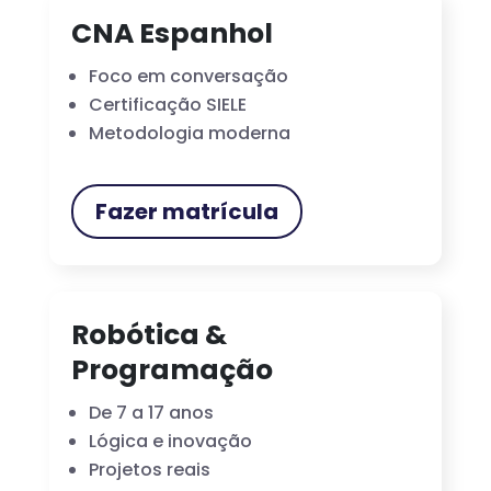
CNA Espanhol
Foco em conversação
Certificação SIELE
Metodologia moderna
Fazer matrícula
Robótica &
Programação
De 7 a 17 anos
Lógica e inovação
Projetos reais