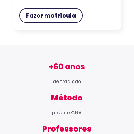
Fazer matrícula
+60 anos
de tradição
Método
próprio CNA
Professores