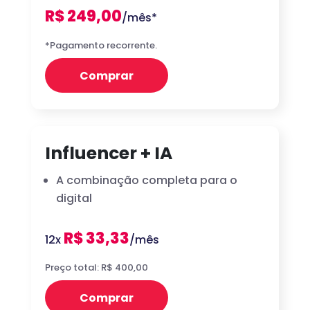
R$ 249,00
/mês*
*Pagamento recorrente.
Comprar
Influencer + IA
A combinação completa para o
digital
R$ 33,33
12x
/mês
Preço total: R$ 400,00
Comprar