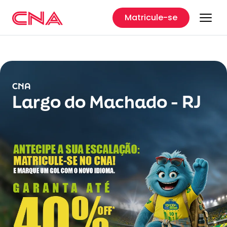
Matricule-se
CNA
Largo do Machado - RJ