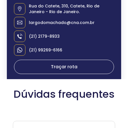
Rua do Catete, 310, Catete, Rio de
Janeiro - Rio de Janeiro.
largodomachado@cna.com.br
(21) 2179-8933
(21) 99269-6166
Traçar rota
Dúvidas frequentes