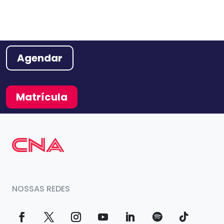
Agendar
Matrícula
NOSSAS REDES