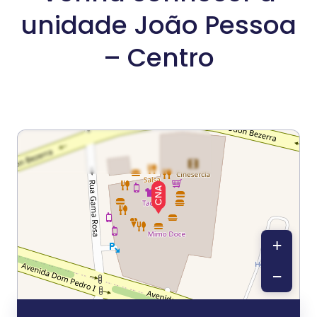
unidade João Pessoa
– Centro
+
−