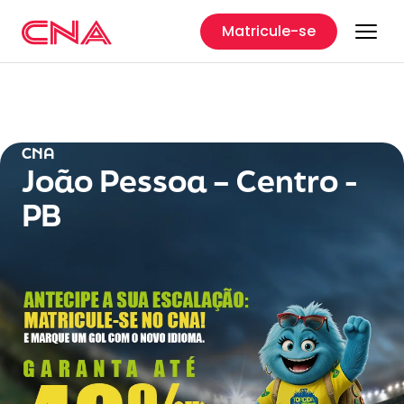
Matricule-se
CNA
João Pessoa – Centro -
PB