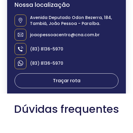
Nossa localização
Avenida Deputado Odon Bezerra, 184,
Tambiá, João Pessoa - Paraíba.
joaopessoacentro@cna.com.br
(83) 8136-5970
(83) 8136-5970
Traçar rota
Dúvidas frequentes