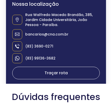
Nossa localização
Rua Walfredo Macedo Brandão, 385,
Jardim Cidade Universitária, João
Pessoa - Paraíba.
bancarios@cna.com.br
(83) 3690-0271
(83) 99136-3682
Traçar rota
Dúvidas frequentes