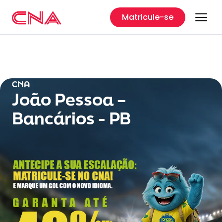
Matricule-se
CNA
João Pessoa –
Bancários - PB