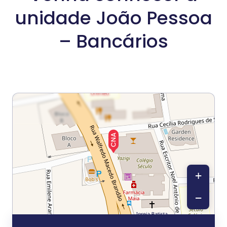
unidade João Pessoa
– Bancários
+
−