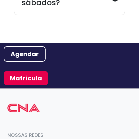
sábados?
Agendar
Matrícula
NOSSAS REDES