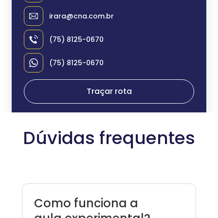
irara@cna.com.br
(75) 8125-0670
(75) 8125-0670
Traçar rota
Dúvidas frequentes
Como funciona a