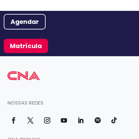
Agendar
Matrícula
NOSSAS REDES