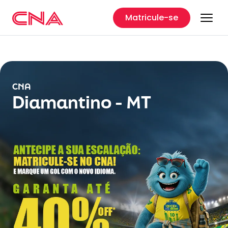
Matricule-se
CNA
Diamantino - MT