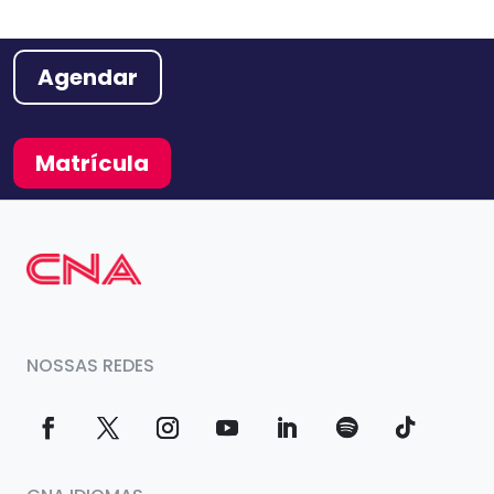
Agendar
Matrícula
NOSSAS REDES