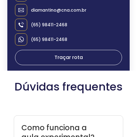
diamantino@cna.com.br
(65) 98411-2468
(65) 98411-2468
Traçar rota
Dúvidas frequentes
Como funciona a