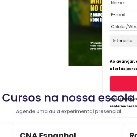
Cursos na nossa escola
Agende uma aula experimental presencial
CNA Espanhol
R