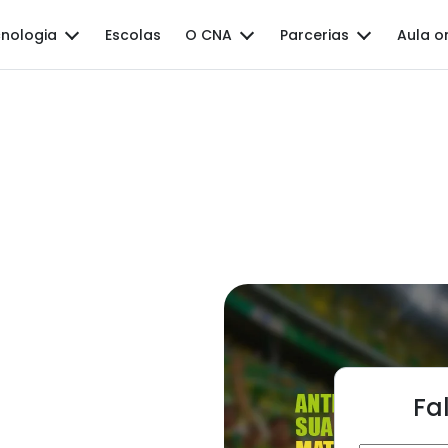
nologia
Escolas
O CNA
Parcerias
Aula o
Fa