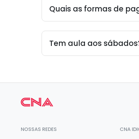
Quais as formas de p
Tem aula aos sábados
NOSSAS REDES
CNA ID