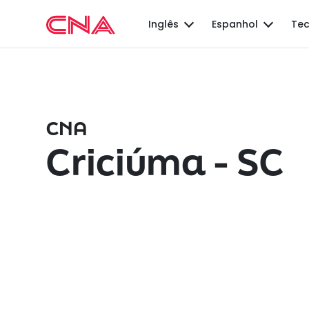
Inglês
Espanhol
Tec
CNA
Criciúma - SC