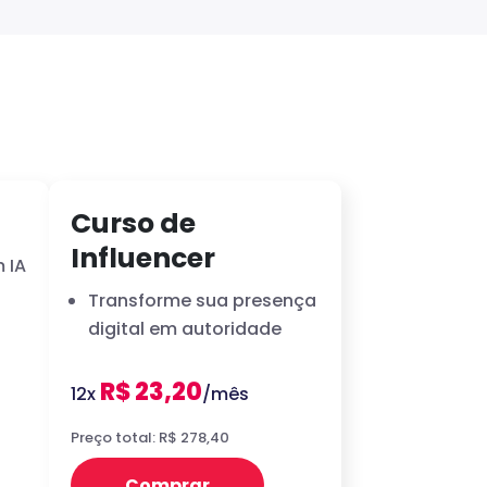
Curso de
Influencer
 IA
Transforme sua presença
digital em autoridade
R$ 23,20
12x
/mês
Preço total: R$ 278,40
Comprar