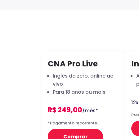
CNA Pro Live
In
Inglês do zero, online ao
vivo
p
Para 18 anos ou mais
12
R$ 249,00
/mês*
Pre
*Pagamento recorrente.
Comprar