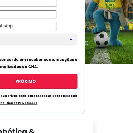
obótica &