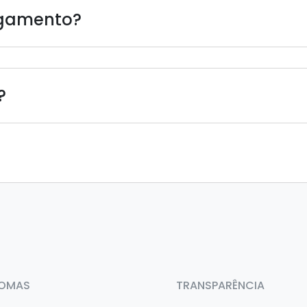
agamento?
?
IOMAS
TRANSPARÊNCIA