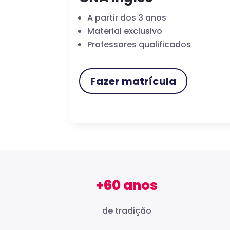
A partir dos 3 anos
Material exclusivo
Professores qualificados
Fazer matrícula
+60 anos
de tradição