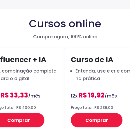
Cursos online
Compre agora, 100% online
fluencer + IA
Curso de IA
A combinação completa
Entenda, use e crie com
ara o digital
na prática
R$ 33,33
R$ 19,92
x
/mês
12x
/mês
ço total: R$ 400,00
Preço total: R$ 239,00
Comprar
Comprar