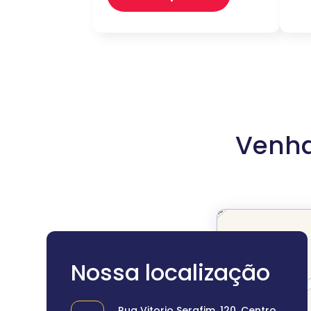
Venha
Nossa localização
Rua Vitorio Serafim, 120, Centro,