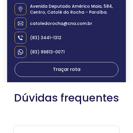
Avenida Deputado Américo Maia, 584,
Centro, Catolé do Rocha - Paraíba.
catoledorocha@cna.com.br
(83) 3441-1312
(83) 99813-0071
Traçar rota
Dúvidas frequentes