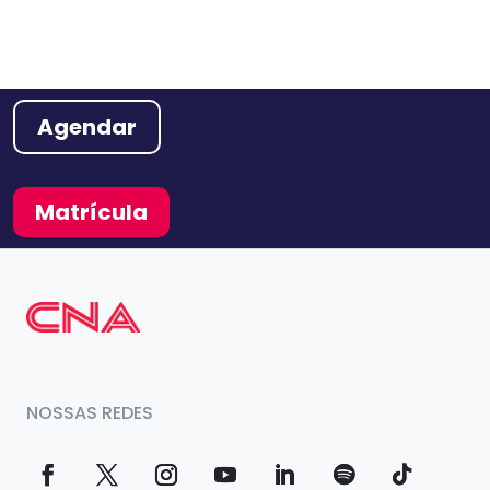
Agendar
Matrícula
NOSSAS REDES