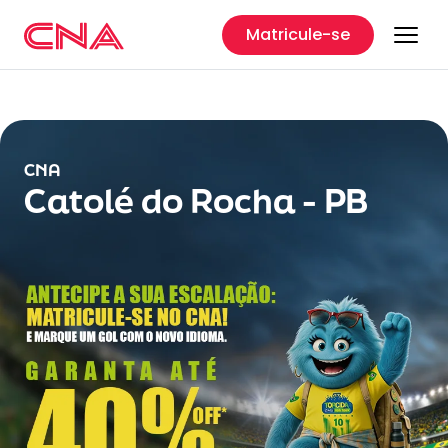
Matricule-se
CNA
Catolé do Rocha - PB