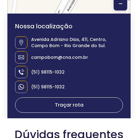
−
Nossa localização
Avenida Adriano Dias, 411, Centro,
Campo Bom - Rio Grande do Sul.
campobom@cna.com.br
(51) 98115-1032
(51) 98115-1032
Traçar rota
Dúvidas frequentes