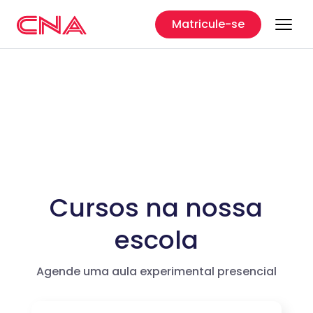
Matricule-se
CNA
Campo Bom - RS
Cursos na nossa
escola
Agende uma aula experimental presencial