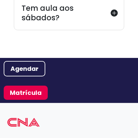
Tem aula aos
sábados?
Agendar
Matrícula