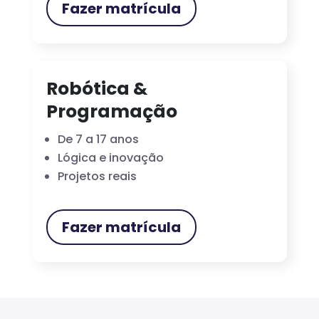
Fazer matrícula
Robótica &
Programação
De 7 a 17 anos
Lógica e inovação
Projetos reais
Fazer matrícula