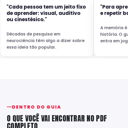
"Cada pessoa tem um jeito fixo
"Para apre
de aprender: visual, auditivo
e repetir b
ou cinestésico."
A memória é
Décadas de pesquisa em
história. O 
neurociência têm algo a dizer sobre
entra em jog
essa ideia tão popular.
DENTRO DO GUIA
O QUE VOCÊ VAI ENCONTRAR NO PDF
COMPLETO