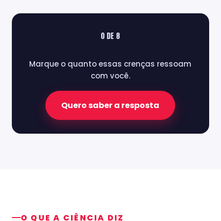
0 DE 8
Marque o quanto essas crenças ressoam
com você.
Quero saber a resposta
O QUE A CIÊNCIA DIZ