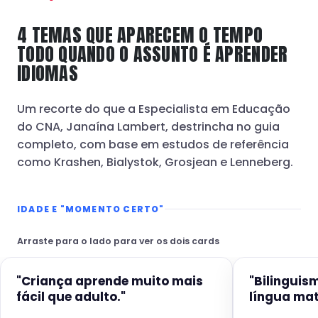
4 TEMAS QUE APARECEM O TEMPO
TODO QUANDO O ASSUNTO É APRENDER
IDIOMAS
Um recorte do que a Especialista em Educação
do CNA, Janaína Lambert, destrincha no guia
completo, com base em estudos de referência
como Krashen, Bialystok, Grosjean e Lenneberg.
IDADE E "MOMENTO CERTO"
Arraste para o lado para ver os dois cards
"Criança aprende muito mais
"Bilinguis
fácil que adulto."
língua mat