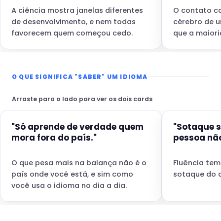
A ciência mostra janelas diferentes
O contato co
de desenvolvimento, e nem todas
cérebro de u
favorecem quem começou cedo.
que a maiori
O QUE SIGNIFICA "SABER" UM IDIOMA
Arraste para o lado para ver os dois cards
"Só aprende de verdade quem
"Sotaque s
mora fora do país."
pessoa não
O que pesa mais na balança não é o
Fluência te
país onde você está, e sim como
sotaque do q
você usa o idioma no dia a dia.