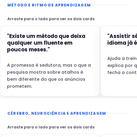
MÉTODO E RITMO DE APRENDIZAGEM
Arraste para o lado para ver os dois cards
"Existe um método que deixa
"Assistir s
qualquer um fluente em
idioma já é
poucos meses."
Ajuda a trei
A promessa é sedutora, mas o que a
explica por 
pesquisa mostra sobre atalhos é
fecha a cont
bem diferente do que os anúncios
prometem.
CÉREBRO, NEUROCIÊNCIA E APRENDIZAGEM
Arraste para o lado para ver os dois cards