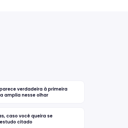
parece verdadeira à primeira
cia amplia nesse olhar
s, caso você queira se
estudo citado