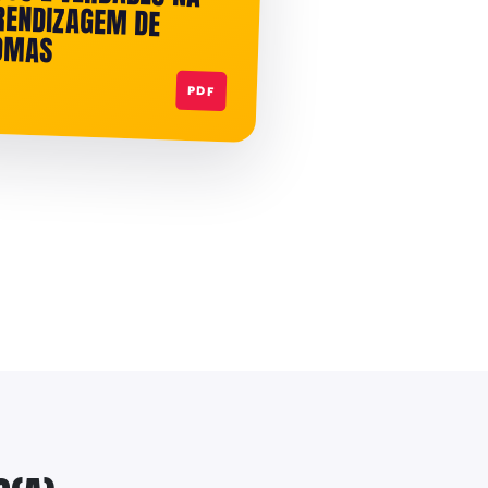
IOMAS
PDF