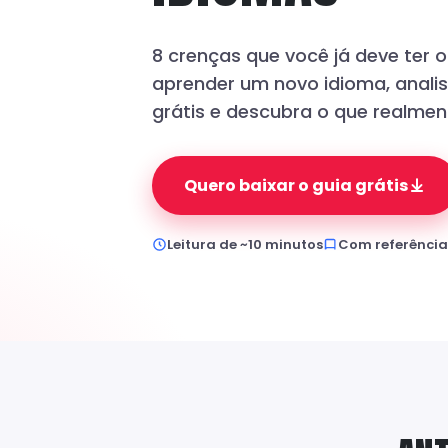
8 crenças que você já deve ter 
aprender um novo idioma, anal
grátis e descubra o que realmen
Quero baixar o guia grátis
Leitura de ~10 minutos
Com referências