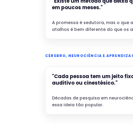
"Existe um método que deixa 
em poucos meses."
A promessa é sedutora, mas o que 
atalhos é bem diferente do que os 
CÉREBRO, NEUROCIÊNCIA E APRENDIZ
"Cada pessoa tem um jeito fixo
auditivo ou cinestésico."
Décadas de pesquisa em neurociênci
essa ideia tão popular.