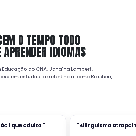
CEM O TEMPO TODO
É APRENDER IDIOMAS
em Educação do CNA, Janaína Lambert,
base em estudos de referência como Krashen,
ácil que adulto."
"Bilinguismo atrapal