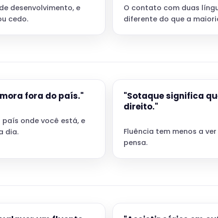
 de desenvolvimento, e
O contato com duas língu
u cedo.
diferente do que a maiori
mora fora do país."
"Sotaque significa q
direito."
 país onde você está, e
Fluência tem menos a ver
 dia.
pensa.