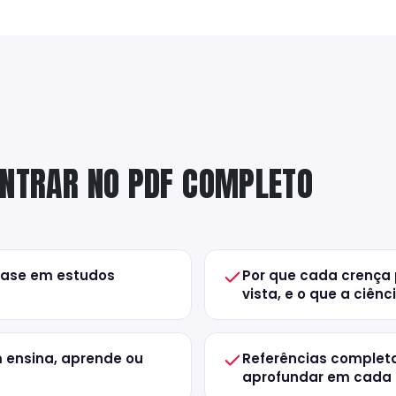
ONTRAR NO PDF COMPLETO
base em estudos
Por que cada crença 
vista, e o que a ciên
 ensina, aprende ou
Referências completa
aprofundar em cada 