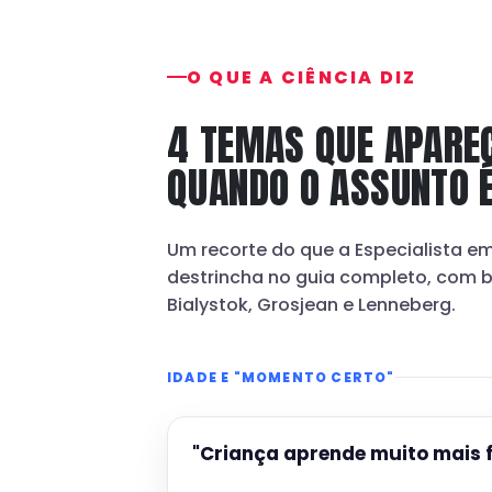
O QUE A CIÊNCIA DIZ
4 TEMAS QUE APARE
QUANDO O ASSUNTO 
Um recorte do que a Especialista 
destrincha no guia completo, com 
Bialystok, Grosjean e Lenneberg.
IDADE E "MOMENTO CERTO"
"Criança aprende muito mais f