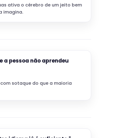
as ativa o cérebro de um jeito bem
a imagina.
ue a pessoa não aprendeu
 com sotaque do que a maioria