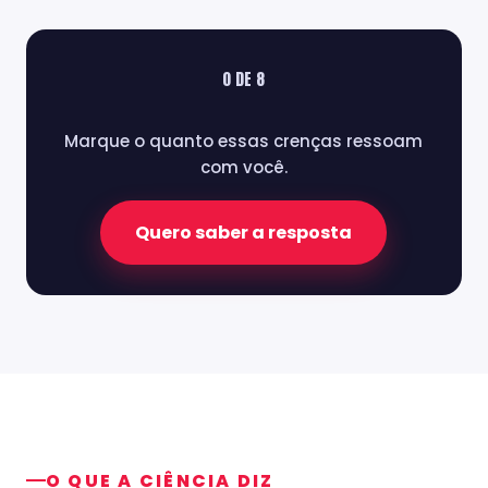
0 DE 8
Marque o quanto essas crenças ressoam
com você.
Quero saber a resposta
O QUE A CIÊNCIA DIZ