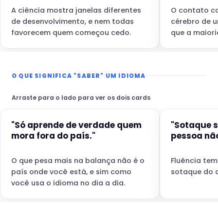
A ciência mostra janelas diferentes
O contato co
de desenvolvimento, e nem todas
cérebro de u
favorecem quem começou cedo.
que a maiori
O QUE SIGNIFICA "SABER" UM IDIOMA
Arraste para o lado para ver os dois cards
"Só aprende de verdade quem
"Sotaque s
mora fora do país."
pessoa não
O que pesa mais na balança não é o
Fluência te
país onde você está, e sim como
sotaque do q
você usa o idioma no dia a dia.