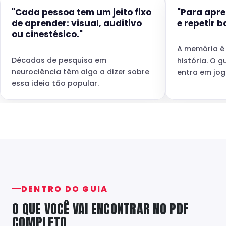
"Cada pessoa tem um jeito fixo
"Para apre
de aprender: visual, auditivo
e repetir b
ou cinestésico."
A memória é
Décadas de pesquisa em
história. O 
neurociência têm algo a dizer sobre
entra em jog
essa ideia tão popular.
DENTRO DO GUIA
O QUE VOCÊ VAI ENCONTRAR NO PDF
COMPLETO