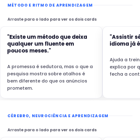
MÉTODO E RITMO DE APRENDIZAGEM
Arraste para o lado para ver os dois cards
"Existe um método que deixa
"Assistir s
qualquer um fluente em
idioma já é
poucos meses."
Ajuda a trei
A promessa é sedutora, mas o que a
explica por 
pesquisa mostra sobre atalhos é
fecha a cont
bem diferente do que os anúncios
prometem.
CÉREBRO, NEUROCIÊNCIA E APRENDIZAGEM
Arraste para o lado para ver os dois cards