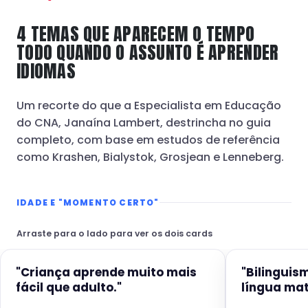
4 TEMAS QUE APARECEM O TEMPO
TODO QUANDO O ASSUNTO É APRENDER
IDIOMAS
Um recorte do que a Especialista em Educação
do CNA, Janaína Lambert, destrincha no guia
completo, com base em estudos de referência
como Krashen, Bialystok, Grosjean e Lenneberg.
IDADE E "MOMENTO CERTO"
Arraste para o lado para ver os dois cards
"Criança aprende muito mais
"Bilinguis
fácil que adulto."
língua mat