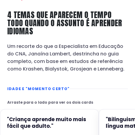
4 TEMAS QUE APARECEM O TEMPO
TODO QUANDO O ASSUNTO É APRENDER
IDIOMAS
Um recorte do que a Especialista em Educação
do CNA, Janaína Lambert, destrincha no guia
completo, com base em estudos de referência
como Krashen, Bialystok, Grosjean e Lenneberg.
IDADE E "MOMENTO CERTO"
Arraste para o lado para ver os dois cards
"Criança aprende muito mais
"Bilinguis
fácil que adulto."
língua mat