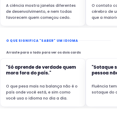
A ciência mostra janelas diferentes
O contato co
de desenvolvimento, e nem todas
cérebro de u
favorecem quem começou cedo.
que a maiori
O QUE SIGNIFICA "SABER" UM IDIOMA
Arraste para o lado para ver os dois cards
"Só aprende de verdade quem
"Sotaque s
mora fora do país."
pessoa não
O que pesa mais na balança não é o
Fluência te
país onde você está, e sim como
sotaque do q
você usa o idioma no dia a dia.