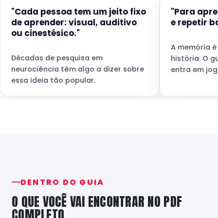
"Cada pessoa tem um jeito fixo
"Para apre
de aprender: visual, auditivo
e repetir b
ou cinestésico."
A memória é
Décadas de pesquisa em
história. O 
neurociência têm algo a dizer sobre
entra em jog
essa ideia tão popular.
DENTRO DO GUIA
O QUE VOCÊ VAI ENCONTRAR NO PDF
COMPLETO