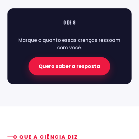
0 DE 8
Marque o quanto essas crenças ressoam
com você.
Quero saber a resposta
O QUE A CIÊNCIA DIZ