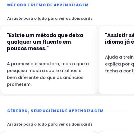
MÉTODO E RITMO DE APRENDIZAGEM
Arraste para o lado para ver os dois cards
"Existe um método que deixa
"Assistir s
qualquer um fluente em
idioma já é
poucos meses."
Ajuda a trei
A promessa é sedutora, mas o que a
explica por 
pesquisa mostra sobre atalhos é
fecha a cont
bem diferente do que os anúncios
prometem.
CÉREBRO, NEUROCIÊNCIA E APRENDIZAGEM
Arraste para o lado para ver os dois cards