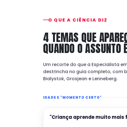
O QUE A CIÊNCIA DIZ
4 TEMAS QUE APARE
QUANDO O ASSUNTO 
Um recorte do que a Especialista 
destrincha no guia completo, com 
Bialystok, Grosjean e Lenneberg.
IDADE E "MOMENTO CERTO"
"Criança aprende muito mais f