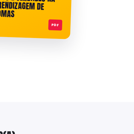
IOMAS
PDF