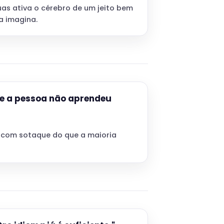
as ativa o cérebro de um jeito bem
a imagina.
ue a pessoa não aprendeu
 com sotaque do que a maioria