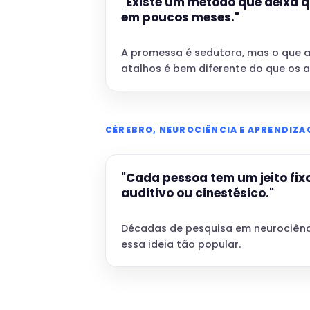
"Existe um método que deixa 
em poucos meses."
A promessa é sedutora, mas o que 
atalhos é bem diferente do que os 
CÉREBRO, NEUROCIÊNCIA E APRENDIZ
"Cada pessoa tem um jeito fixo
auditivo ou cinestésico."
Décadas de pesquisa em neurociênci
essa ideia tão popular.