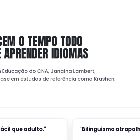
CEM O TEMPO TODO
É APRENDER IDIOMAS
em Educação do CNA, Janaína Lambert,
base em estudos de referência como Krashen,
ácil que adulto."
"Bilinguismo atrapal