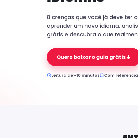
8 crenças que você já deve ter 
aprender um novo idioma, anal
grátis e descubra o que realmen
Quero baixar o guia grátis
Leitura de ~10 minutos
Com referências