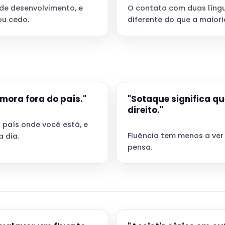
 de desenvolvimento, e
O contato com duas língu
u cedo.
diferente do que a maiori
mora fora do país."
"Sotaque significa q
direito."
 país onde você está, e
Fluência tem menos a ver
 dia.
pensa.