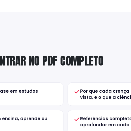
ONTRAR NO PDF COMPLETO
base em estudos
Por que cada crença 
vista, e o que a ciên
 ensina, aprende ou
Referências completa
aprofundar em cada 