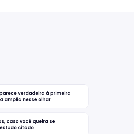
parece verdadeira à primeira
cia amplia nesse olhar
s, caso você queira se
estudo citado