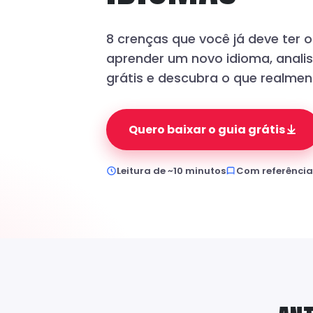
8 crenças que você já deve ter 
aprender um novo idioma, anal
grátis e descubra o que realmen
Quero baixar o guia grátis
Leitura de ~10 minutos
Com referências