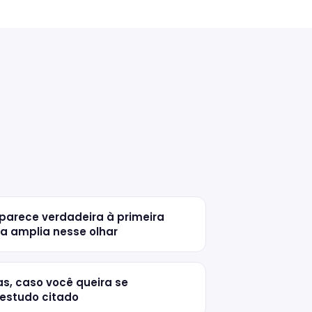
parece verdadeira à primeira
cia amplia nesse olhar
s, caso você queira se
estudo citado