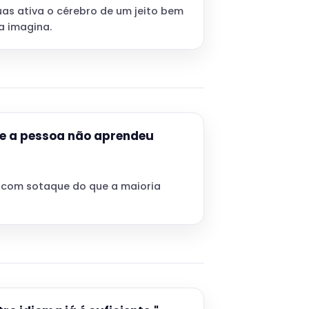
as ativa o cérebro de um jeito bem
a imagina.
ue a pessoa não aprendeu
 com sotaque do que a maioria