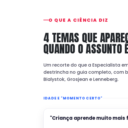
O QUE A CIÊNCIA DIZ
4 TEMAS QUE APARE
QUANDO O ASSUNTO 
Um recorte do que a Especialista 
destrincha no guia completo, com 
Bialystok, Grosjean e Lenneberg.
IDADE E "MOMENTO CERTO"
"Criança aprende muito mais f