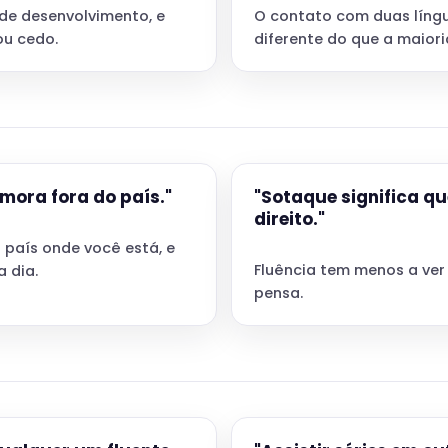
 de desenvolvimento, e
O contato com duas língu
u cedo.
diferente do que a maiori
mora fora do país."
"Sotaque significa q
direito."
 país onde você está, e
Fluência tem menos a ver
 dia.
pensa.