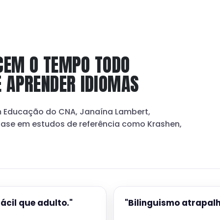
CEM O TEMPO TODO
É APRENDER IDIOMAS
em Educação do CNA, Janaína Lambert,
base em estudos de referência como Krashen,
ácil que adulto."
"Bilinguismo atrapal