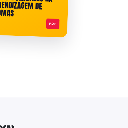
IOMAS
PDF