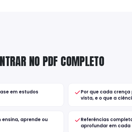
ONTRAR NO PDF COMPLETO
base em estudos
Por que cada crença 
vista, e o que a ciên
 ensina, aprende ou
Referências completa
aprofundar em cada 