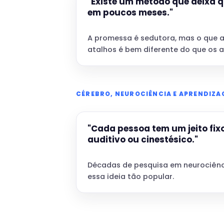
"Existe um método que deixa 
em poucos meses."
A promessa é sedutora, mas o que 
atalhos é bem diferente do que os 
CÉREBRO, NEUROCIÊNCIA E APRENDIZ
"Cada pessoa tem um jeito fixo
auditivo ou cinestésico."
Décadas de pesquisa em neurociênci
essa ideia tão popular.