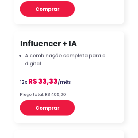
Comprar
Influencer + IA
A combinação completa para o
digital
R$ 33,33
12x
/mês
Preço total: R$ 400,00
Comprar