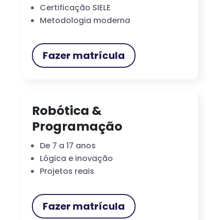
Certificação SIELE
Metodologia moderna
Fazer matrícula
Robótica &
Programação
De 7 a 17 anos
Lógica e inovação
Projetos reais
Fazer matrícula