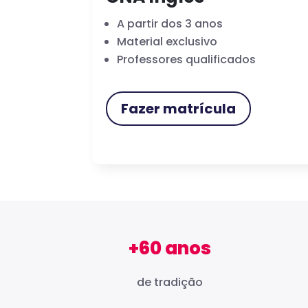
A partir dos 3 anos
Material exclusivo
Professores qualificados
Fazer matrícula
+60 anos
de tradição