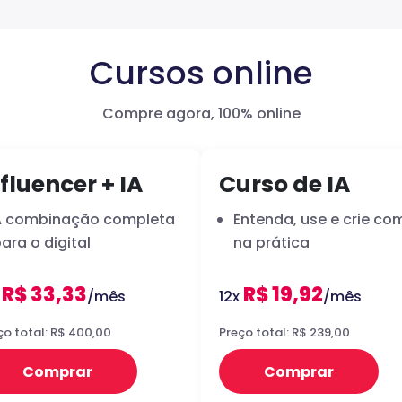
Cursos online
Compre agora, 100% online
fluencer + IA
Curso de IA
A combinação completa
Entenda, use e crie com
ara o digital
na prática
R$ 33,33
R$ 19,92
x
/mês
12x
/mês
ço total: R$ 400,00
Preço total: R$ 239,00
Comprar
Comprar