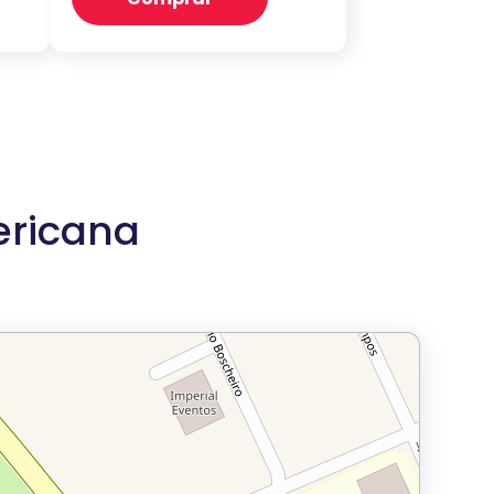
ericana