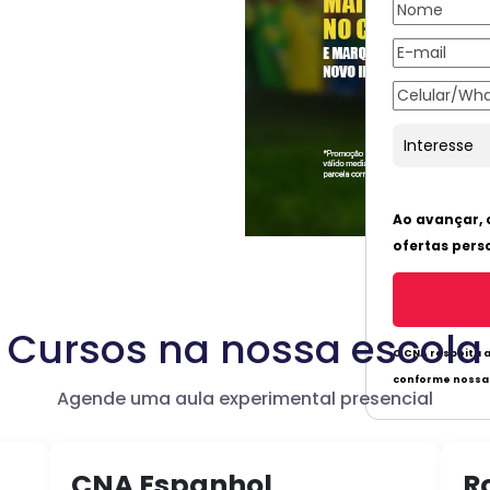
Cursos na nossa escola
Agende uma aula experimental presencial
CNA Espanhol
R