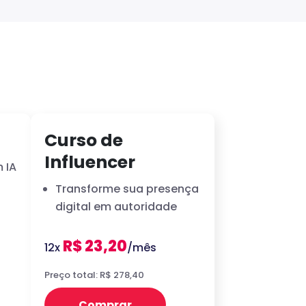
Curso de
Influencer
 IA
Transforme sua presença
digital em autoridade
R$ 23,20
12x
/mês
Preço total: R$ 278,40
Comprar