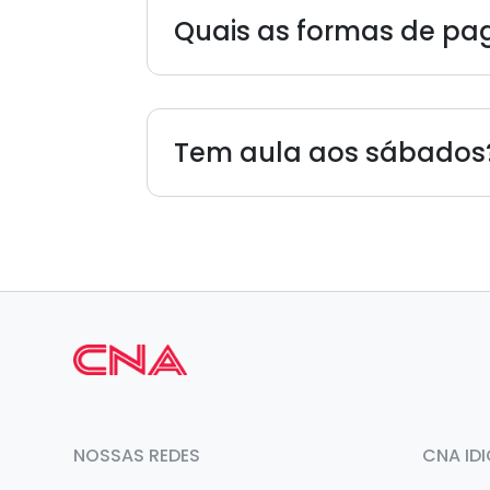
Quais as formas de p
Tem aula aos sábados
NOSSAS REDES
CNA ID