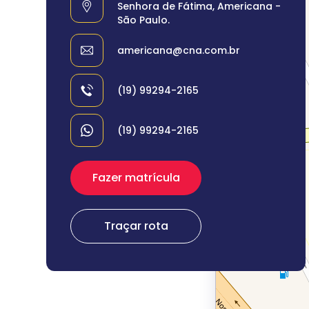
Senhora de Fátima, Americana -
São Paulo.
americana@cna.com.br
(19) 99294-2165
(19) 99294-2165
Fazer matrícula
Traçar rota