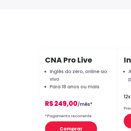
CNA Pro Live
In
Inglês do zero, online ao
vivo
p
Para 18 anos ou mais
12
R$ 249,00
/mês*
Pre
*Pagamento recorrente.
Comprar