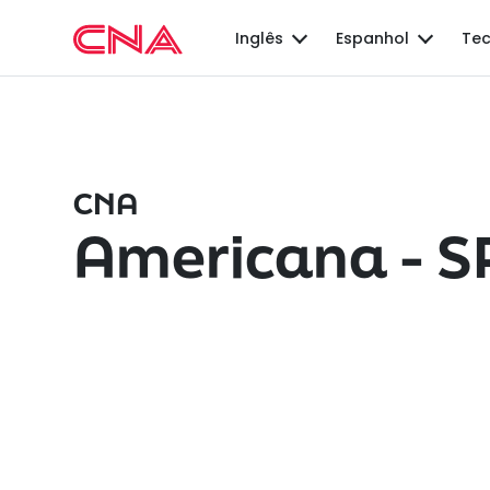
Inglês
Espanhol
Tec
CNA
Americana - S