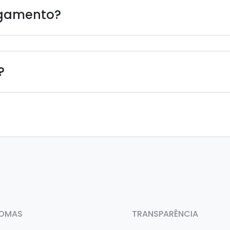
agamento?
?
IOMAS
TRANSPARÊNCIA