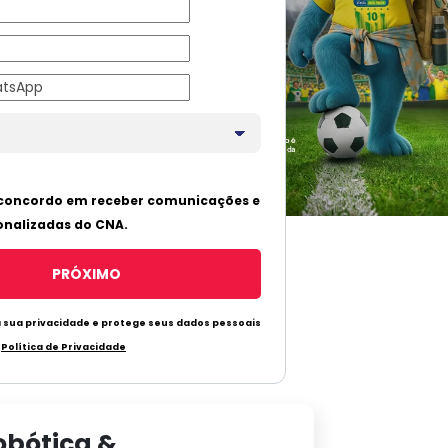
obótica &