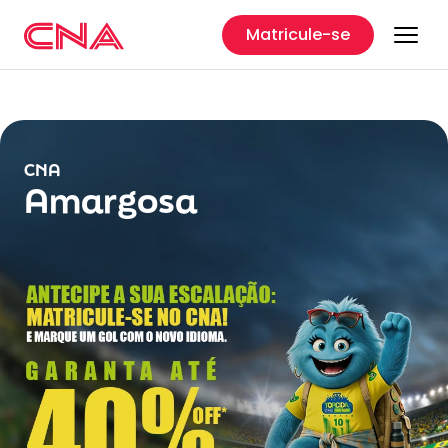
Matricule-se
CNA
Amargosa