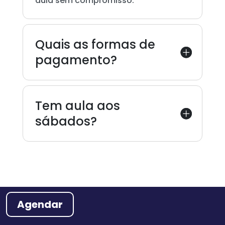
aula sem compromisso.
Quais as formas de
pagamento?
Tem aula aos
sábados?
Agendar