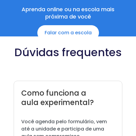
Aprenda online ou na escola mais
próxima de você
Falar com a escola
Dúvidas frequentes
Como funciona a
aula experimental?
Você agenda pelo formulário, vem
até a unidade e participa de uma